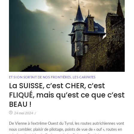
ET SI ON SORTAIT DE NOS FRONTIÈRES
,
LES CARPATES
La SUISSE, c’est CHER, c’est
FLIQUÉ, mais qu’est ce que c’est
BEAU !
24 mai 2024
/
De Vienne à l’extrême Ouest du Tyrol, les routes autrichiennes vont
nous combler, plaisir de pilotage, points de vue de « ouf », routes en