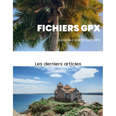
FICHIERS GPX
Accèdez aux fichiers GPX
Les derniers articles