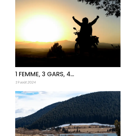
1 FEMME, 3 GARS, 4…
19 août 2024