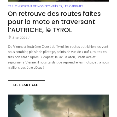
ET SI ON SORTAIT DE NOS FRONTIÈRES
,
LES CARPATES
On retrouve des routes faites
pour la moto en traversant
l’AUTRICHE, le TYROL
3 mai 2024
/
De Vienne à l’extrême Ouest du Tyrol, les routes autrichiennes vont
nous combler, plaisir de pilotage, points de vue de « ouf », routes en
très bon état ! Après Budapest, le lac Balaton, Bratislava et
séjourner à Vienne, il nous tardait de reprendre les motos, et là nous
n’allions pas être déçus !
LIRE L'ARTICLE