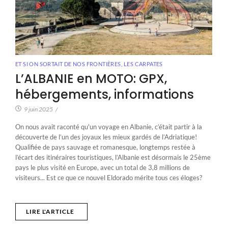
ET SI ON SORTAIT DE NOS FRONTIÈRES
,
LES CARPATES
L’ALBANIE en MOTO: GPX,
hébergements, informations
9 juin 2025
/
On nous avait raconté qu'un voyage en Albanie, c’était partir à la
découverte de l’un des joyaux les mieux gardés de l’Adriatique!
Qualifiée de pays sauvage et romanesque, longtemps restée à
l’écart des itinéraires touristiques, l’Albanie est désormais le 25ème
pays le plus visité en Europe, avec un total de 3,8 millions de
visiteurs... Est ce que ce nouvel Eldorado mérite tous ces éloges?
LIRE L'ARTICLE