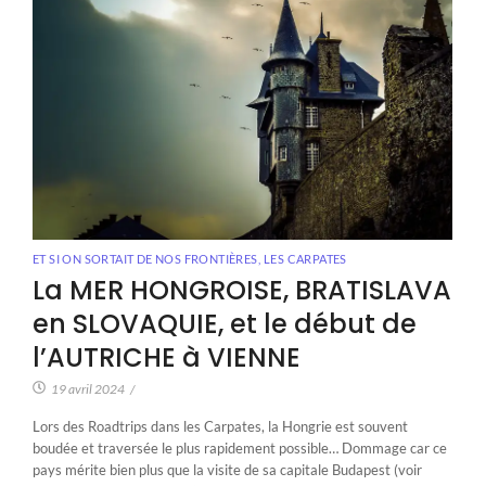
ET SI ON SORTAIT DE NOS FRONTIÈRES
,
LES CARPATES
La MER HONGROISE, BRATISLAVA
en SLOVAQUIE, et le début de
l’AUTRICHE à VIENNE
19 avril 2024
/
Lors des Roadtrips dans les Carpates, la Hongrie est souvent
boudée et traversée le plus rapidement possible… Dommage car ce
pays mérite bien plus que la visite de sa capitale Budapest (voir