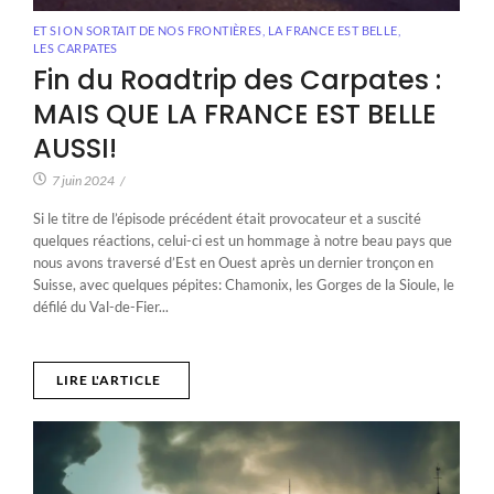
ET SI ON SORTAIT DE NOS FRONTIÈRES
,
LA FRANCE EST BELLE
,
LES CARPATES
Fin du Roadtrip des Carpates :
MAIS QUE LA FRANCE EST BELLE
AUSSI!
7 juin 2024
/
Si le titre de l’épisode précédent était provocateur et a suscité
quelques réactions, celui-ci est un hommage à notre beau pays que
nous avons traversé d’Est en Ouest après un dernier tronçon en
Suisse, avec quelques pépites: Chamonix, les Gorges de la Sioule, le
défilé du Val-de-Fier...
LIRE L'ARTICLE