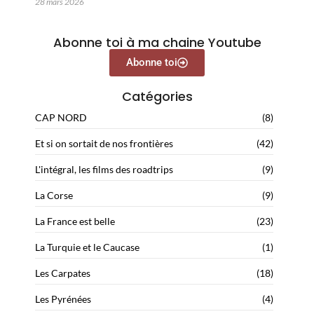
28 mars 2026
Abonne toi à ma chaine Youtube
Abonne toi
Catégories
CAP NORD
(8)
Et si on sortait de nos frontières
(42)
L'intégral, les films des roadtrips
(9)
La Corse
(9)
La France est belle
(23)
La Turquie et le Caucase
(1)
Les Carpates
(18)
Les Pyrénées
(4)