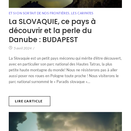
ET SI ON SORTAIT DE NOS FRONTIÈRES
,
LES CARPATES
La SLOVAQUIE, ce pays à
découvrir et la perle du
Danube : BUDAPEST
5 avril 2024
/
La Slovaquie est un petit pays méconnu qui mérite d’être découvert,
avec en particulier son parc national des Hautes Tatras, la plus
petite haute montagne du monde! Nous ne résisterons pas à aller
aussi poser nos roues en Pologne toute proche ! Nous visiterons le
parc national surnommé le « Paradis slovaque »…
LIRE L'ARTICLE