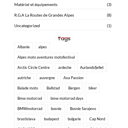
Matériel et équipements
(3)
R.G.A La Routes de Grandes Alpes
(8)
Uncategorized
(1)
Tags
Albanie
alpes
Alpes moto aventures motofestival
Arctic Circle Centre
ardeche
Aurlandsfjellet
autriche
auvergne
Axa Passion
Balade moto
Ballstad
Bergen
biker
Bmw motorrad
bmw motorrad days
BMWmotorrad
bosnie
Bosnie Sarajevo
brastislava
budapest
bulgarie
Cap Nord