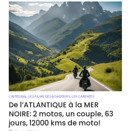
L'INTÉGRAL, LES FILMS DES ROADTRIPS
,
LES CARPATES
De l’ATLANTIQUE à la MER
NOIRE: 2 motos, un couple, 63
jours, 12000 kms de moto!