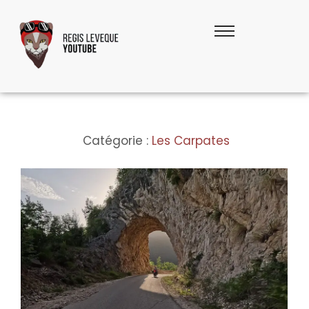
Catégorie :
Les Carpates