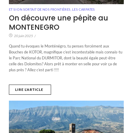
ET SI ON SORTAIT DE NOS FRONTIÈRES
,
LES CARPATES
On découvre une pépite au
MONTENEGRO
20 juin 2025
/
Quand tu évoques le Monténégro, tu penses forcément aux
Bouches de KOTOR, magnifique c’est incontestable mais connais-tu
le Parc National du DURMITOR, dont la beauté égale peut-être
celle des Dolomites? Alors prêt à monter en selle pour voir ça de
plus près ? Allez c’est parti !!!!
LIRE L'ARTICLE