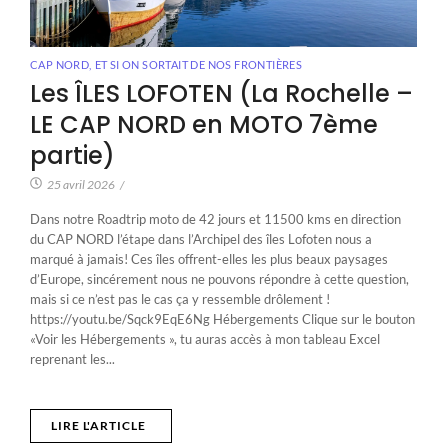
CAP NORD
,
ET SI ON SORTAIT DE NOS FRONTIÈRES
Les ÎLES LOFOTEN (La Rochelle –
LE CAP NORD en MOTO 7ème
partie)
25 avril 2026
/
Dans notre Roadtrip moto de 42 jours et 11500 kms en direction
du CAP NORD l’étape dans l’Archipel des îles Lofoten nous a
marqué à jamais! Ces îles offrent-elles les plus beaux paysages
d’Europe, sincérement nous ne pouvons répondre à cette question,
mais si ce n’est pas le cas ça y ressemble drôlement !
https://youtu.be/Sqck9EqE6Ng Hébergements Clique sur le bouton
«Voir les Hébergements », tu auras accès à mon tableau Excel
reprenant les...
LIRE L'ARTICLE