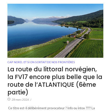
CAP NORD
,
ET SI ON SORTAIT DE NOS FRONTIÈRES
La route du littoral norvégien,
la FV17 encore plus belle que la
route de l’ATLANTIQUE (6ème
partie)
28 mars 2026
/
Ce titre est-il délibérément provocateur ? Info ou intox ???? La