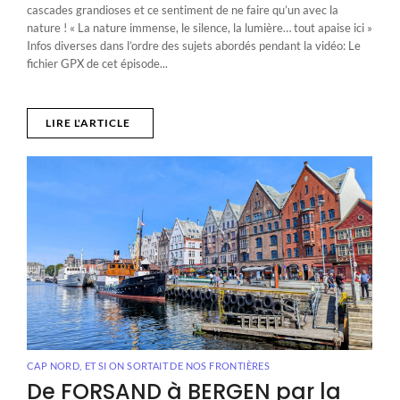
cascades grandioses et ce sentiment de ne faire qu’un avec la
nature ! « La nature immense, le silence, la lumière… tout apaise ici »
Infos diverses dans l’ordre des sujets abordés pendant la vidéo: Le
fichier GPX de cet épisode...
LIRE L'ARTICLE
CAP NORD
,
ET SI ON SORTAIT DE NOS FRONTIÈRES
De FORSAND à BERGEN par la