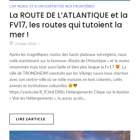
CAP NORD
,
ET SI ON SORTAIT DE NOS FRONTIÈRES
La ROUTE DE L’ATLANTIQUE et la
FV17, les routes qui tutoient la
mer !
13 mars 2026
/
Après les magnifiques routes des hauts plateaux norvégiens, nous
voilà maintenant sur la fameuse «Route de l’Atlantique » et la moins
renommée mais tout aussi belle et bien plus longue la Fv17
. La
ville de TRONDHEIM constuite par les Vikings saura nous charmer
avec son centre-ville où se mêle maisons en bois colorées, cafés
animés et institutions culturelles
https://youtu.be/K_fCbnEDR8s Hébergements Clique sur le bouton
« Voir les Hébergements », tu auras accès...
LIRE L'ARTICLE