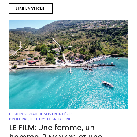
LIRE L'ARTICLE
ET SI ON SORTAIT DE NOS FRONTIÈRES
,
L'INTÉGRAL, LES FILMS DES ROADTRIPS
LE FILM: Une femme, un