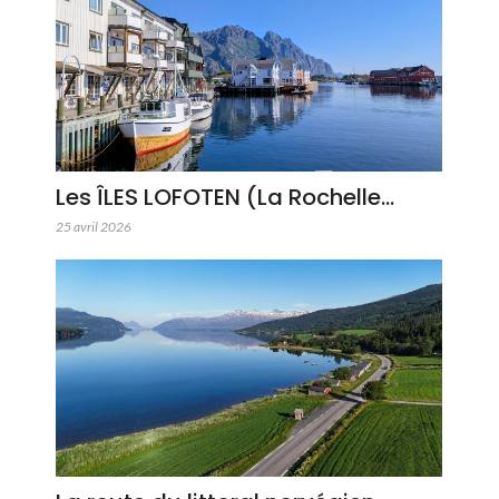
Les ÎLES LOFOTEN (La Rochelle…
25 avril 2026