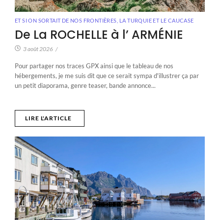
ET SI ON SORTAIT DE NOS FRONTIÈRES
,
LA TURQUIE ET LE CAUCASE
De La ROCHELLE à l’ ARMÉNIE
3 août 2026
/
Pour partager nos traces GPX ainsi que le tableau de nos
hébergements, je me suis dit que ce serait sympa d'illustrer ça par
un petit diaporama, genre teaser, bande annonce...
LIRE L'ARTICLE