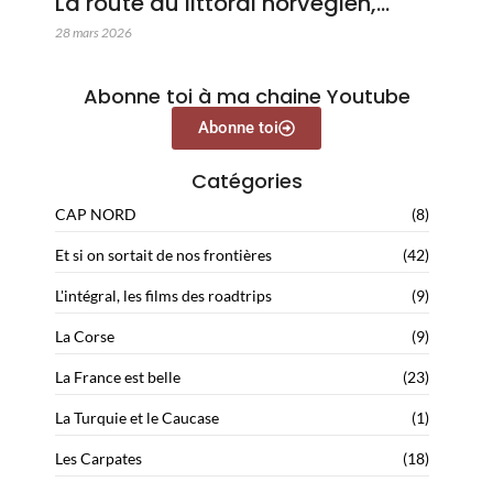
La route du littoral norvégien,…
28 mars 2026
Abonne toi à ma chaine Youtube
Abonne toi
Catégories
CAP NORD
(8)
Et si on sortait de nos frontières
(42)
L'intégral, les films des roadtrips
(9)
La Corse
(9)
La France est belle
(23)
La Turquie et le Caucase
(1)
Les Carpates
(18)