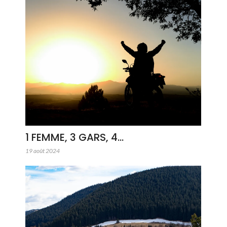
1 FEMME, 3 GARS, 4…
19 août 2024