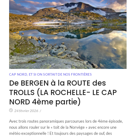
CAP NORD
,
ET SI ON SORTAIT DE NOS FRONTIÈRES
De BERGEN à la ROUTE des
TROLLS (LA ROCHELLE- LE CAP
NORD 4ème partie)
24 février 2026
/
Avec trois routes panoramiques parcourues lors de 4ème épisode,
nous allons rouler sur le « toit de la Norvège » avec encore une
météo exceptionnelle ! Et toujours des paysages de ouf, des