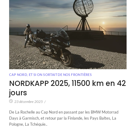
CAP NORD
,
ET SI ON SORTAIT DE NOS FRONTIÈRES
NORDKAPP 2025, 11500 km en 42
jours
23 décembre 2025
/
De La Rochelle au Cap Nord en passant par les BMW Motorrad
Days à Garmisch, et retour par la Finlande, les Pays Baltes, La
Pologne, La Tchéquie..