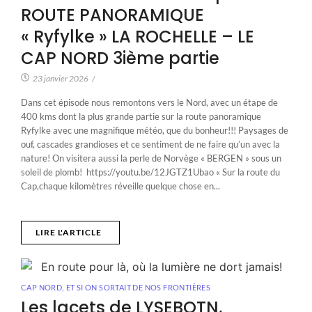
ROUTE PANORAMIQUE
« Ryfylke » LA ROCHELLE – LE
CAP NORD 3ième partie
23 janvier 2026
/
Dans cet épisode nous remontons vers le Nord, avec un étape de
400 kms dont la plus grande partie sur la route panoramique
Ryfylke avec une magnifique météo, que du bonheur!!! Paysages de
ouf, cascades grandioses et ce sentiment de ne faire qu’un avec la
nature! On visitera aussi la perle de Norvège « BERGEN » sous un
soleil de plomb! https://youtu.be/12JGTZ1Ubao « Sur la route du
Cap,chaque kilomètres réveille quelque chose en...
LIRE L'ARTICLE
CAP NORD
,
ET SI ON SORTAIT DE NOS FRONTIÈRES
Les lacets de LYSEBOTN,