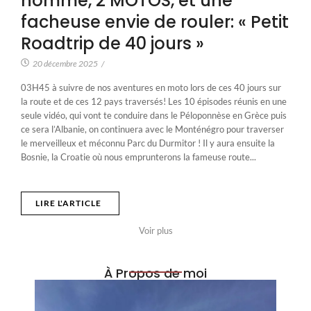
homme, 2 MOTOS, et une
facheuse envie de rouler: « Petit
Roadtrip de 40 jours »
20 décembre 2025
/
03H45 à suivre de nos aventures en moto lors de ces 40 jours sur
la route et de ces 12 pays traversés! Les 10 épisodes réunis en une
seule vidéo, qui vont te conduire dans le Péloponnèse en Grèce puis
ce sera l’Albanie, on continuera avec le Monténégro pour traverser
le merveilleux et méconnu Parc du Durmitor ! Il y aura ensuite la
Bosnie, la Croatie où nous emprunterons la fameuse route...
LIRE L'ARTICLE
Voir plus
À Propos de moi