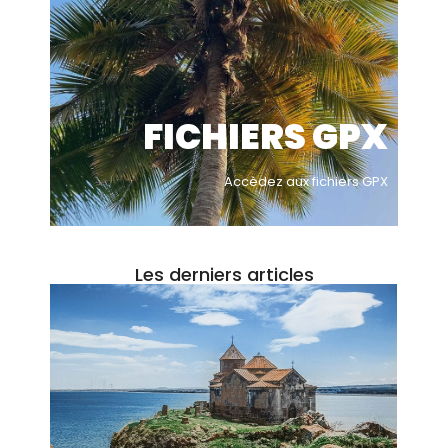
FICHIERS GPX
Accèdez aux fichiers GPX
Les derniers articles