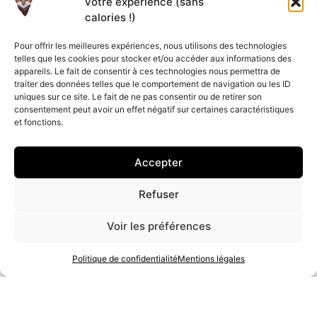
votre expérience (sans
téléchargeables uniquement
calories !)
sur tablette et ordinateur.
Pour offrir les meilleures expériences, nous utilisons des technologies
telles que les cookies pour stocker et/ou accéder aux informations des
appareils. Le fait de consentir à ces technologies nous permettra de
traiter des données telles que le comportement de navigation ou les ID
uniques sur ce site. Le fait de ne pas consentir ou de retirer son
consentement peut avoir un effet négatif sur certaines caractéristiques
et fonctions.
Accepter
Refuser
Voir les préférences
Politique de confidentialité
Mentions légales