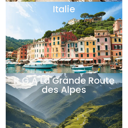
Italie
R.G.A La Grande Route
des Alpes