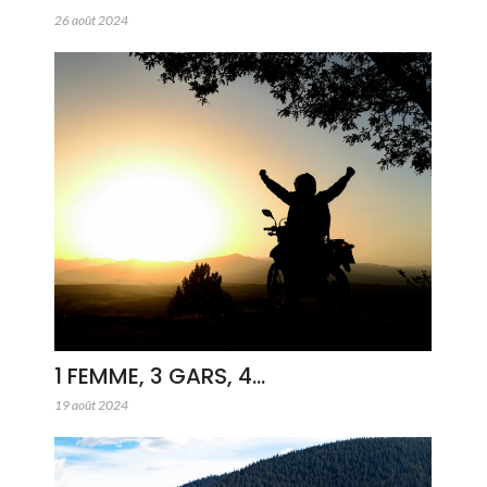
26 août 2024
1 FEMME, 3 GARS, 4…
19 août 2024