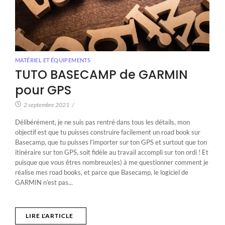
MATÉRIEL ET ÉQUIPEMENTS
TUTO BASECAMP de GARMIN
pour GPS
2 septembre 2021
/
Délibérément, je ne suis pas rentré dans tous les détails, mon
objectif est que tu puisses construire facilement un road book sur
Basecamp, que tu puisses l’importer sur ton GPS et surtout que ton
itinéraire sur ton GPS, soit fidèle au travail accompli sur ton ordi ! Et
puisque que vous êtres nombreux(es) à me questionner comment je
réalise mes road books, et parce que Basecamp, le logiciel de
GARMIN n’est pas...
LIRE L'ARTICLE