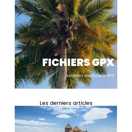
FICHIERS GPX
Accèdez aux fichiers GPX
Les derniers articles