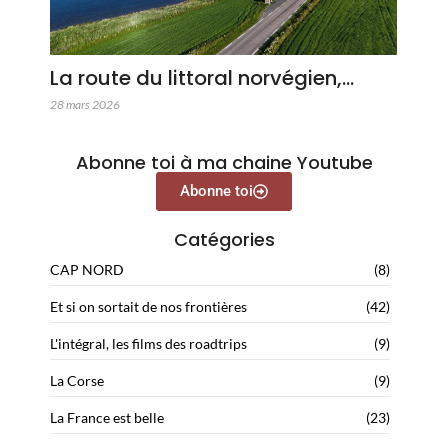
La route du littoral norvégien,…
28 mars 2026
Abonne toi à ma chaine Youtube
Abonne toi
Catégories
CAP NORD
(8)
Et si on sortait de nos frontières
(42)
L'intégral, les films des roadtrips
(9)
La Corse
(9)
La France est belle
(23)