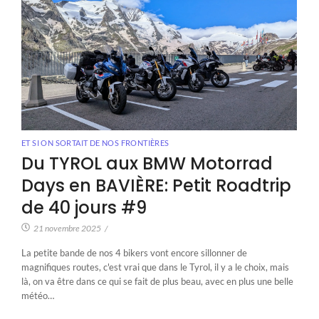
ET SI ON SORTAIT DE NOS FRONTIÈRES
Du TYROL aux BMW Motorrad
Days en BAVIÈRE: Petit Roadtrip
de 40 jours #9
21 novembre 2025
/
La petite bande de nos 4 bikers vont encore sillonner de
magnifiques routes, c'est vrai que dans le Tyrol, il y a le choix, mais
là, on va être dans ce qui se fait de plus beau, avec en plus une belle
météo…