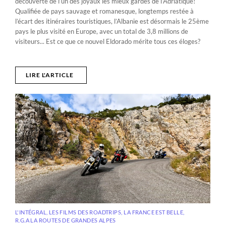
découverte de l’un des joyaux les mieux gardés de l’Adriatique!
Qualifiée de pays sauvage et romanesque, longtemps restée à
l’écart des itinéraires touristiques, l’Albanie est désormais le 25ème
pays le plus visité en Europe, avec un total de 3,8 millions de
visiteurs... Est ce que ce nouvel Eldorado mérite tous ces éloges?
LIRE L'ARTICLE
L'INTÉGRAL, LES FILMS DES ROADTRIPS
,
LA FRANCE EST BELLE
,
R.G.A LA ROUTES DE GRANDES ALPES