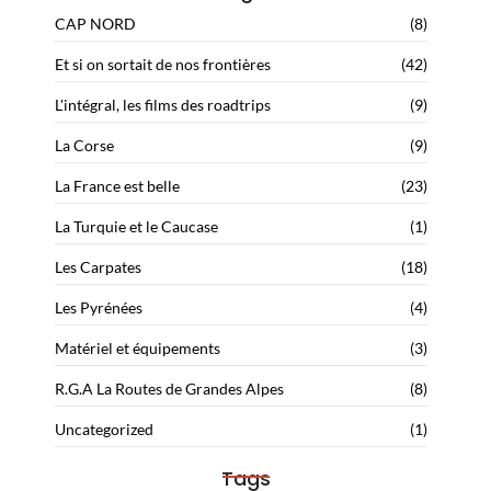
CAP NORD
(8)
Et si on sortait de nos frontières
(42)
L'intégral, les films des roadtrips
(9)
La Corse
(9)
La France est belle
(23)
La Turquie et le Caucase
(1)
Les Carpates
(18)
Les Pyrénées
(4)
Matériel et équipements
(3)
R.G.A La Routes de Grandes Alpes
(8)
Uncategorized
(1)
Tags