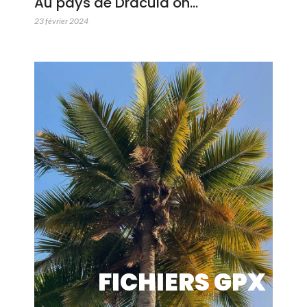
Au pays de Dracula on…
23 février 2024
FICHIERS GPX