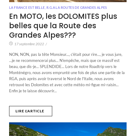
LA FRANCE EST BELLE
,
R.G.A LA ROUTES DE GRANDES ALPES
En MOTO, les DOLOMITES plus
belles que la Route des
Grandes Alpes???
17 septembre 2022
/
NON, NON, pas la tête Monsieur..., c'était pour rire..., je vous jure,
...je ne recommencerai plus... N'empêche, mais que ce massif est
beau, que dis-je... SPLENDIDE... Lors de notre Roadtrip vers le
Monténégro, nous avons emprunté une fois de plus une partie de la
RGA, puis après avoir traversé le Nord de l'Italie, nous avons
retrouvé les Dolomites et avec cette météo mi-figue mi-raisin...
Enfin je te laisse découvrir...
LIRE L'ARTICLE