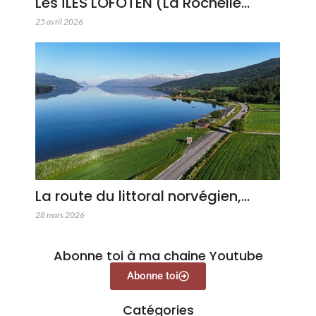
Les ÎLES LOFOTEN (La Rochelle…
25 avril 2026
La route du littoral norvégien,…
28 mars 2026
Abonne toi à ma chaine Youtube
Abonne toi
Catégories