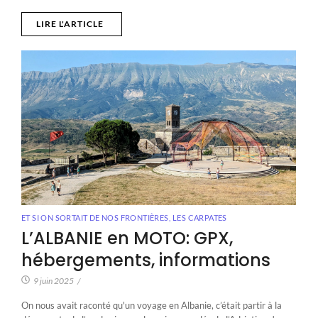
LIRE L'ARTICLE
ET SI ON SORTAIT DE NOS FRONTIÈRES
,
LES CARPATES
L’ALBANIE en MOTO: GPX,
hébergements, informations
9 juin 2025
/
On nous avait raconté qu'un voyage en Albanie, c’était partir à la