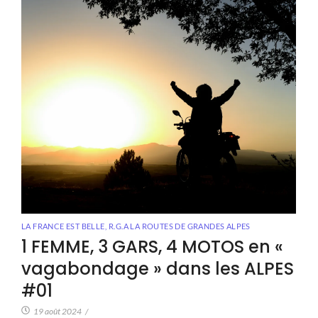
LA FRANCE EST BELLE
,
R.G.A LA ROUTES DE GRANDES ALPES
1 FEMME, 3 GARS, 4 MOTOS en «
vagabondage » dans les ALPES
#01
19 août 2024
/