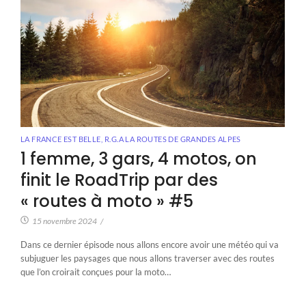
LA FRANCE EST BELLE
,
R.G.A LA ROUTES DE GRANDES ALPES
1 femme, 3 gars, 4 motos, on
finit le RoadTrip par des
« routes à moto » #5
15 novembre 2024
/
Dans ce dernier épisode nous allons encore avoir une météo qui va
subjuguer les paysages que nous allons traverser avec des routes
que l’on croirait conçues pour la moto…