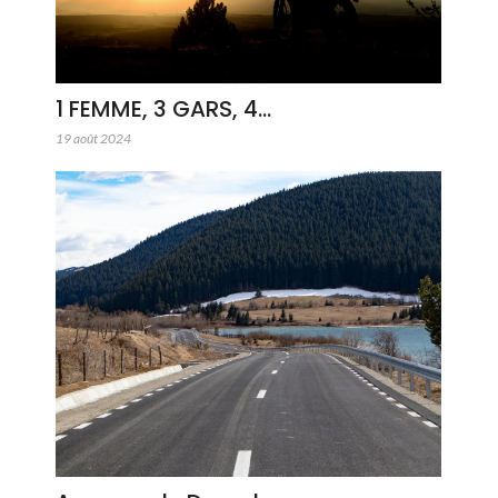
1 FEMME, 3 GARS, 4…
19 août 2024