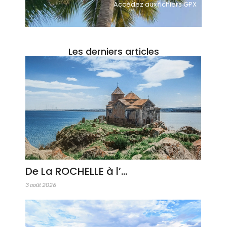
Accèdez aux fichiers GPX
Les derniers articles
De La ROCHELLE à l’…
3 août 2026