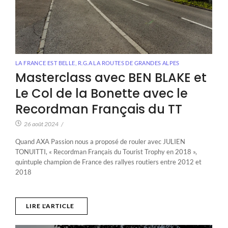
LA FRANCE EST BELLE
,
R.G.A LA ROUTES DE GRANDES ALPES
Masterclass avec BEN BLAKE et
Le Col de la Bonette avec le
Recordman Français du TT
26 août 2024
/
Quand AXA Passion nous a proposé de rouler avec JULIEN
TONUITTI, « Recordman Français du Tourist Trophy en 2018 »,
quintuple champion de France des rallyes routiers entre 2012 et
2018
LIRE L'ARTICLE