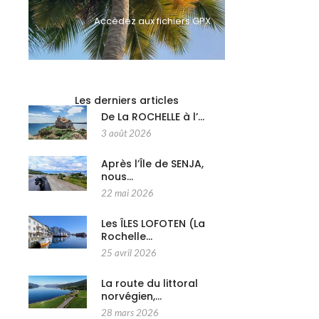
Accèdez aux fichiers GPX
Les derniers articles
De La ROCHELLE à l’…
3 août 2026
Après l’Île de SENJA,
nous…
22 mai 2026
Les ÎLES LOFOTEN (La
Rochelle…
25 avril 2026
La route du littoral
norvégien,…
28 mars 2026