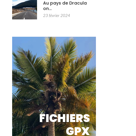
Au pays de Dracula
on…
23 février 2024
FICHIERS
GPX