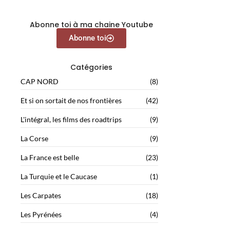
Abonne toi à ma chaine Youtube
Abonne toi
Catégories
CAP NORD
(8)
Et si on sortait de nos frontières
(42)
L'intégral, les films des roadtrips
(9)
La Corse
(9)
La France est belle
(23)
La Turquie et le Caucase
(1)
Les Carpates
(18)
Les Pyrénées
(4)