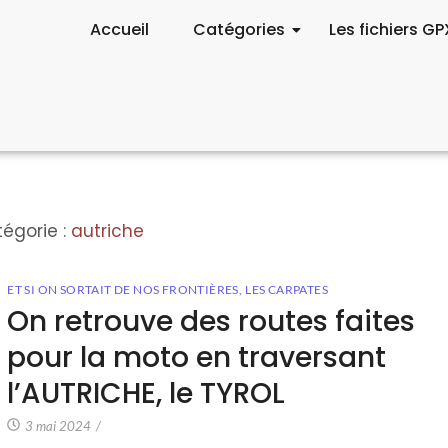
Accueil
Catégories
Les fichiers GP
égorie :
autriche
ET SI ON SORTAIT DE NOS FRONTIÈRES
,
LES CARPATES
On retrouve des routes faites
pour la moto en traversant
l’AUTRICHE, le TYROL
3 mai 2024
/