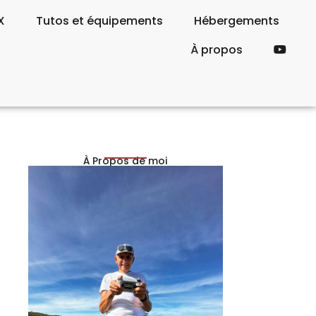
X
Tutos et équipements
Hébergements
À propos
À Propos de moi