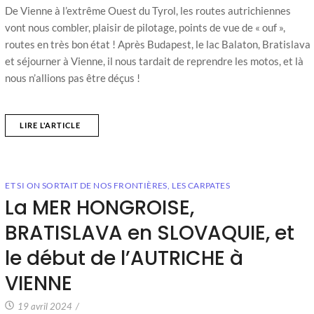
De Vienne à l’extrême Ouest du Tyrol, les routes autrichiennes
vont nous combler, plaisir de pilotage, points de vue de « ouf »,
routes en très bon état ! Après Budapest, le lac Balaton, Bratislava
et séjourner à Vienne, il nous tardait de reprendre les motos, et là
nous n’allions pas être déçus !
LIRE L'ARTICLE
ET SI ON SORTAIT DE NOS FRONTIÈRES
,
LES CARPATES
La MER HONGROISE,
BRATISLAVA en SLOVAQUIE, et
le début de l’AUTRICHE à
VIENNE
19 avril 2024
/