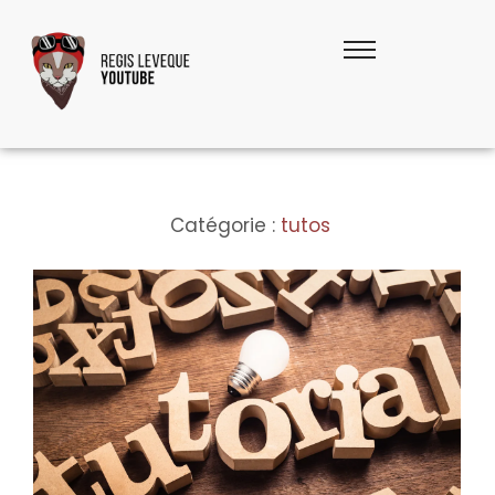
Catégorie :
tutos