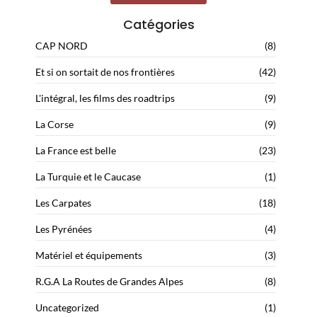
Catégories
CAP NORD
(8)
Et si on sortait de nos frontières
(42)
L'intégral, les films des roadtrips
(9)
La Corse
(9)
La France est belle
(23)
La Turquie et le Caucase
(1)
Les Carpates
(18)
Les Pyrénées
(4)
Matériel et équipements
(3)
R.G.A La Routes de Grandes Alpes
(8)
Uncategorized
(1)