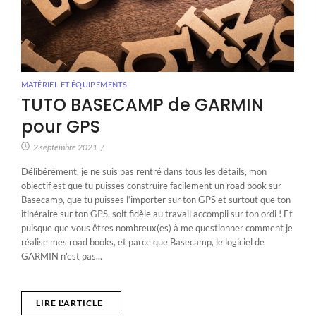
MATÉRIEL ET ÉQUIPEMENTS
TUTO BASECAMP de GARMIN
pour GPS
2 septembre 2021
/
Délibérément, je ne suis pas rentré dans tous les détails, mon
objectif est que tu puisses construire facilement un road book sur
Basecamp, que tu puisses l’importer sur ton GPS et surtout que ton
itinéraire sur ton GPS, soit fidèle au travail accompli sur ton ordi ! Et
puisque que vous êtres nombreux(es) à me questionner comment je
réalise mes road books, et parce que Basecamp, le logiciel de
GARMIN n’est pas...
LIRE L'ARTICLE