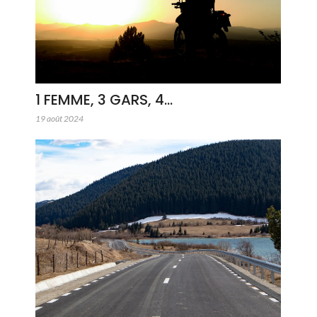
1 FEMME, 3 GARS, 4…
19 août 2024