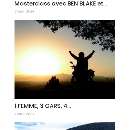
Masterclass avec BEN BLAKE et…
26 août 2024
1 FEMME, 3 GARS, 4…
19 août 2024