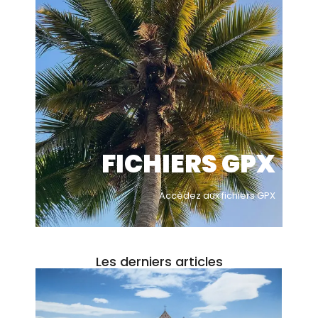
FICHIERS GPX
Accèdez aux fichiers GPX
Les derniers articles