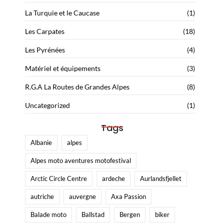
La Turquie et le Caucase
(1)
Les Carpates
(18)
Les Pyrénées
(4)
Matériel et équipements
(3)
R.G.A La Routes de Grandes Alpes
(8)
Uncategorized
(1)
Tags
Albanie
alpes
Alpes moto aventures motofestival
Arctic Circle Centre
ardeche
Aurlandsfjellet
autriche
auvergne
Axa Passion
Balade moto
Ballstad
Bergen
biker