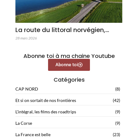
La route du littoral norvégien,…
28 mars 2026
Abonne toi à ma chaine Youtube
Abonne toi
Catégories
CAP NORD
(8)
Et si on sortait de nos frontières
(42)
L'intégral, les films des roadtrips
(9)
La Corse
(9)
La France est belle
(23)