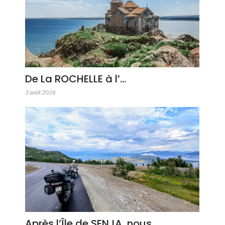
De La ROCHELLE à l’…
3 août 2026
Après l’Île de SENJA, nous…