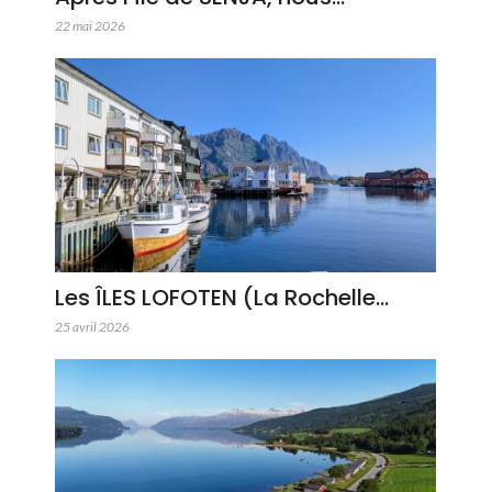
22 mai 2026
Les ÎLES LOFOTEN (La Rochelle…
25 avril 2026