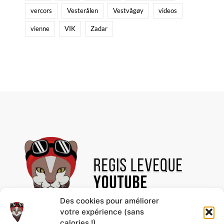
vercors
Vesterålen
Vestvågøy
videos
vienne
VIK
Zadar
Des cookies pour améliorer
votre expérience (sans
calories !)