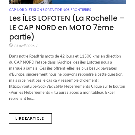
CAP NORD
,
ET SI ON SORTAIT DE NOS FRONTIÈRES
Les ÎLES LOFOTEN (La Rochelle –
LE CAP NORD en MOTO 7ème
partie)
25 avril 2026
/
Dans notre Roadtrip moto de 42 jours et 11500 kms en direction
du CAP NORD l’étape dans l’Archipel des îles Lofoten nous a
marqué à jamais! Ces îles offrent-elles les plus beaux paysages
d’Europe, sincérement nous ne pouvons répondre à cette question,
mais si ce n’est pas le cas ça y ressemble drôlement !
https://youtu.be/Sqck9EqE6Ng Hébergements Clique sur le bouton
«Voir les Hébergements », tu auras accès à mon tableau Excel
reprenant les...
LIRE L'ARTICLE