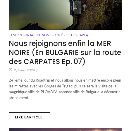
ET SI ON SORTAIT DE NOS FRONTIÈRES
,
LES CARPATES
Nous rejoignons enfin la MER
NOIRE (En BULGARIE sur la route
des CARPATES Ep. 07)
9 février 2024
/
24 ième jour du Roadtrip et nous allons nous en mettre encore plein
les mirettes avec les Gorges de Trigad, puis ce sera la visite de la
magnifique ville de PLOVDIV, seconde ville de Bulgarie, à découvrir
absolument.
LIRE L'ARTICLE