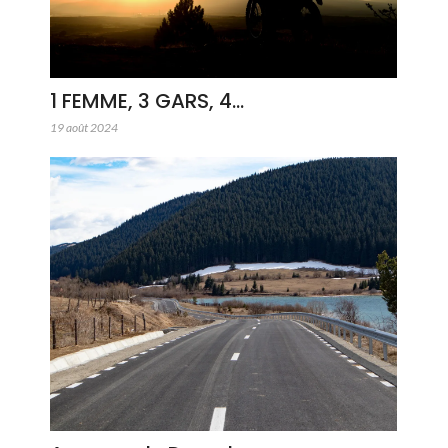
1 FEMME, 3 GARS, 4…
19 août 2024