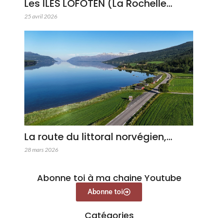
Les ÎLES LOFOTEN (La Rochelle…
25 avril 2026
La route du littoral norvégien,…
28 mars 2026
Abonne toi à ma chaine Youtube
Abonne toi
Catégories