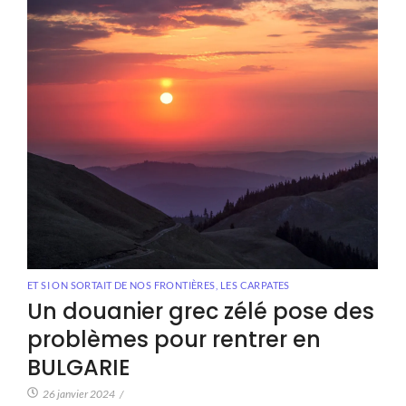
ET SI ON SORTAIT DE NOS FRONTIÈRES
,
LES CARPATES
Un douanier grec zélé pose des
problèmes pour rentrer en
BULGARIE
26 janvier 2024
/