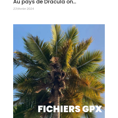
Au pays de Dracula on…
23 février 2024
FICHIERS GPX