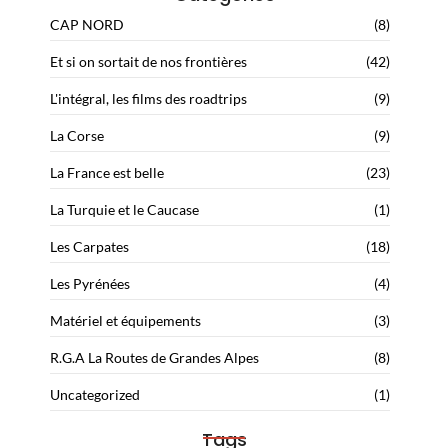
CAP NORD
(8)
Et si on sortait de nos frontières
(42)
L'intégral, les films des roadtrips
(9)
La Corse
(9)
La France est belle
(23)
La Turquie et le Caucase
(1)
Les Carpates
(18)
Les Pyrénées
(4)
Matériel et équipements
(3)
R.G.A La Routes de Grandes Alpes
(8)
Uncategorized
(1)
Tags