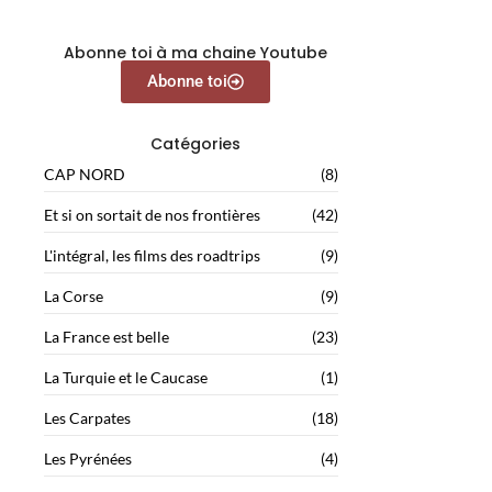
Abonne toi à ma chaine Youtube
Abonne toi
Catégories
CAP NORD
(8)
Et si on sortait de nos frontières
(42)
L'intégral, les films des roadtrips
(9)
La Corse
(9)
La France est belle
(23)
La Turquie et le Caucase
(1)
Les Carpates
(18)
Les Pyrénées
(4)