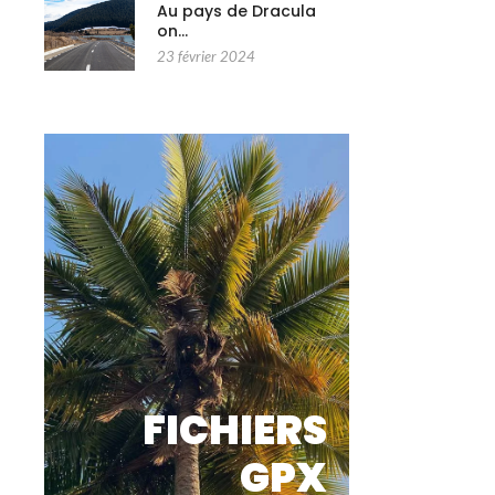
Au pays de Dracula
on…
23 février 2024
FICHIERS
GPX