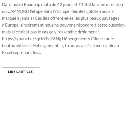
Dans notre Roadtrip moto de 42 jours et 11500 kms en direction
du CAP NORD l’étape dans l’Archipel des îles Lofoten nous a
marqué à jamais! Ces îles offrent-elles les plus beaux paysages
d’Europe, sincérement nous ne pouvons répondre à cette question,
mais si ce n’est pas le cas ça y ressemble drôlement !
https://youtu.be/Sqck9EqE6Ng Hébergements Clique sur le
bouton «Voir les Hébergements », tu auras accès à mon tableau
Excel reprenant les...
LIRE L'ARTICLE