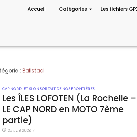
Accueil
Catégories
Les fichiers GP
tégorie :
Ballstad
CAP NORD
,
ET SI ON SORTAIT DE NOS FRONTIÈRES
Les ÎLES LOFOTEN (La Rochelle –
LE CAP NORD en MOTO 7ème
partie)
25 avril 2026
/