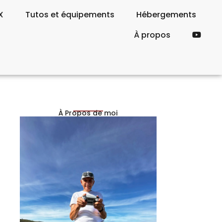
X
Tutos et équipements
Hébergements
À propos
À Propos de moi