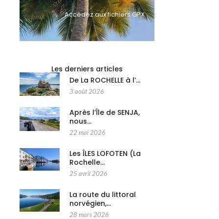
Accèdez aux fichiers GPX
Les derniers articles
De La ROCHELLE à l’…
3 août 2026
Après l’Île de SENJA,
nous…
22 mai 2026
Les ÎLES LOFOTEN (La
Rochelle…
25 avril 2026
La route du littoral
norvégien,…
28 mars 2026