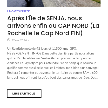
UNCATEGORIZED
Après l’Île de SENJA, nous
arrivons enfin au CAP NORD (La
Rochelle le Cap Nord FIN)
22 mai 2026
/
Un Roadtrip moto de 42 jours et 11500 kms GPX,
HÉBERGEMENT, INFOS Dans cette dernière partie nous allons
quitter l’archipel des îles Vesterålen en prennat le ferry entre
Andenes et Gryllefjord pour atteindre l’île de Senja que beaucoup
qualifie comme aussi belle que les Lofoten, mais bien plus sauvage !
Restera à remonter et traverser le territoire du peuple SAMI, 600
kms qui nous offriront jusqu’au bout des panoramas de rêve. Des...
LIRE L'ARTICLE