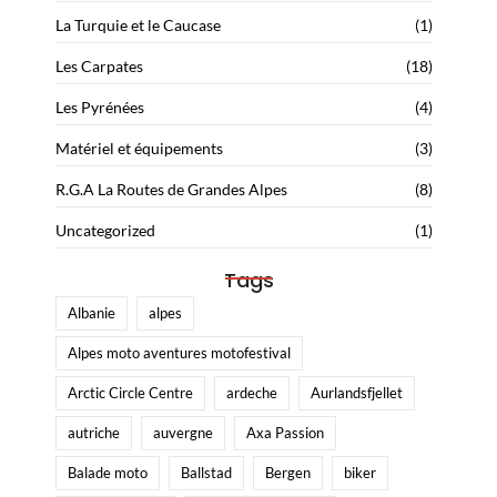
La Turquie et le Caucase
(1)
Les Carpates
(18)
Les Pyrénées
(4)
Matériel et équipements
(3)
R.G.A La Routes de Grandes Alpes
(8)
Uncategorized
(1)
Tags
Albanie
alpes
Alpes moto aventures motofestival
Arctic Circle Centre
ardeche
Aurlandsfjellet
autriche
auvergne
Axa Passion
Balade moto
Ballstad
Bergen
biker