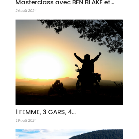
Masterclass avec BEN BLAKE et…
26 août 2024
1 FEMME, 3 GARS, 4…
19 août 2024