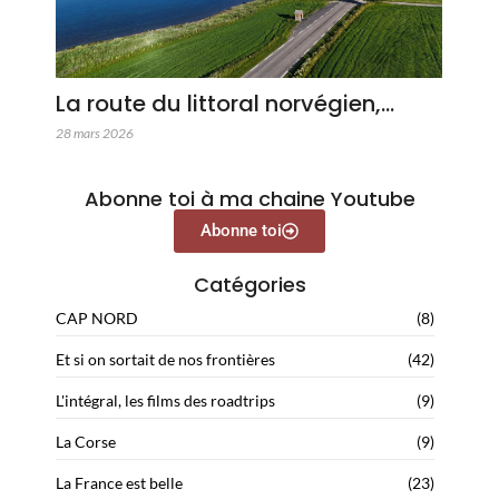
La route du littoral norvégien,…
28 mars 2026
Abonne toi à ma chaine Youtube
Abonne toi
Catégories
CAP NORD
(8)
Et si on sortait de nos frontières
(42)
L'intégral, les films des roadtrips
(9)
La Corse
(9)
La France est belle
(23)