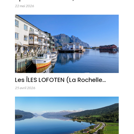
22 mai 2026
Les ÎLES LOFOTEN (La Rochelle…
25 avril 2026