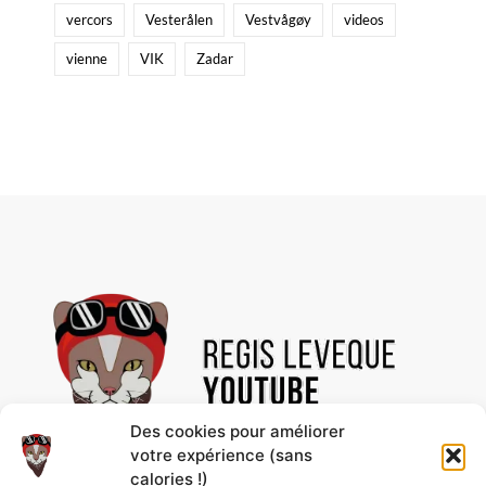
vercors
Vesterålen
Vestvågøy
videos
vienne
VIK
Zadar
Des cookies pour améliorer
votre expérience (sans
calories !)