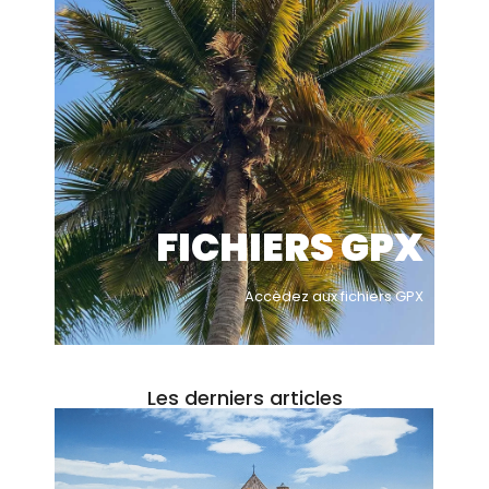
FICHIERS GPX
Accèdez aux fichiers GPX
Les derniers articles