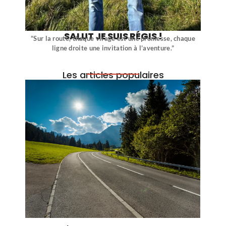
SALUT JE SUIS RÉGIS !
“Sur la route, chaque virage est une promesse, chaque
ligne droite une invitation à l’aventure.”
Les articles populaires