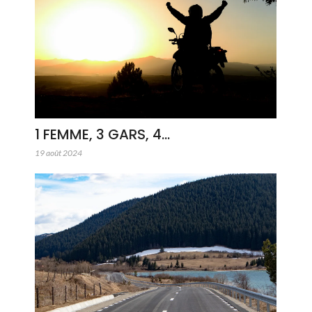
1 FEMME, 3 GARS, 4…
19 août 2024