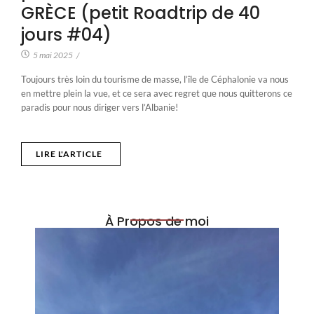
GRÈCE (petit Roadtrip de 40
jours #04)
5 mai 2025
/
Toujours très loin du tourisme de masse, l’île de Céphalonie va nous
en mettre plein la vue, et ce sera avec regret que nous quitterons ce
paradis pour nous diriger vers l’Albanie!
LIRE L'ARTICLE
À Propos de moi