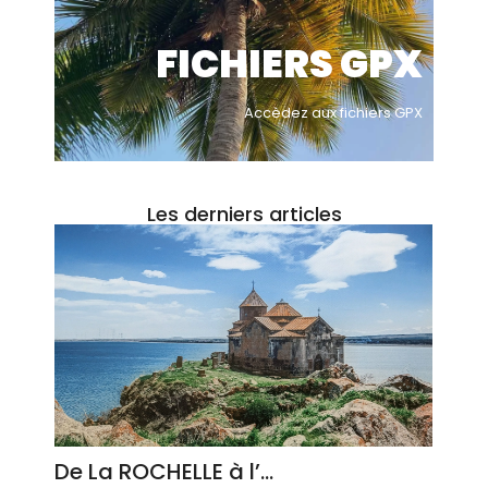
FICHIERS GPX
Accèdez aux fichiers GPX
Les derniers articles
De La ROCHELLE à l’…