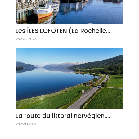
Les ÎLES LOFOTEN (La Rochelle…
25 avril 2026
La route du littoral norvégien,…
28 mars 2026