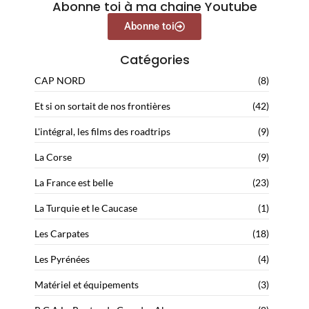
Abonne toi à ma chaine Youtube
Abonne toi
Catégories
CAP NORD
(8)
Et si on sortait de nos frontières
(42)
L'intégral, les films des roadtrips
(9)
La Corse
(9)
La France est belle
(23)
La Turquie et le Caucase
(1)
Les Carpates
(18)
Les Pyrénées
(4)
Matériel et équipements
(3)