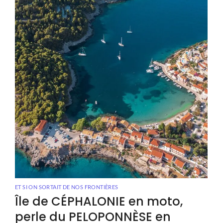
ET SI ON SORTAIT DE NOS FRONTIÈRES
Île de CÉPHALONIE en moto,
perle du PELOPONNÈSE en