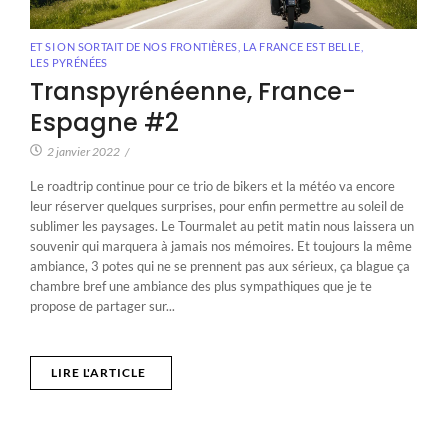
ET SI ON SORTAIT DE NOS FRONTIÈRES
,
LA FRANCE EST BELLE
,
LES PYRÉNÉES
Transpyrénéenne, France-
Espagne #2
2 janvier 2022
/
Le roadtrip continue pour ce trio de bikers et la météo va encore
leur réserver quelques surprises, pour enfin permettre au soleil de
sublimer les paysages. Le Tourmalet au petit matin nous laissera un
souvenir qui marquera à jamais nos mémoires. Et toujours la même
ambiance, 3 potes qui ne se prennent pas aux sérieux, ça blague ça
chambre bref une ambiance des plus sympathiques que je te
propose de partager sur...
LIRE L'ARTICLE