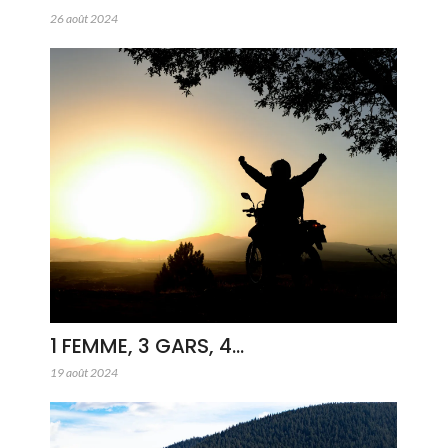
26 août 2024
1 FEMME, 3 GARS, 4…
19 août 2024