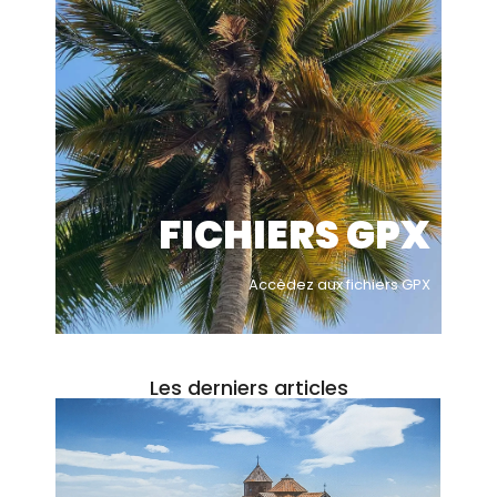
FICHIERS GPX
Accèdez aux fichiers GPX
Les derniers articles