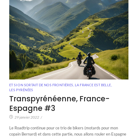
ET SI ON SORTAIT DE NOS FRONTIÈRES
,
LA FRANCE EST BELLE
,
LES PYRÉNÉES
Transpyrénéenne, France-
Espagne #3
29 janvier 2022
/
Le Roadtrip continue pour ce trio de bikers (motards pour mon
copain Bernard) et dans cette partie, nous allons rouler en Espagne