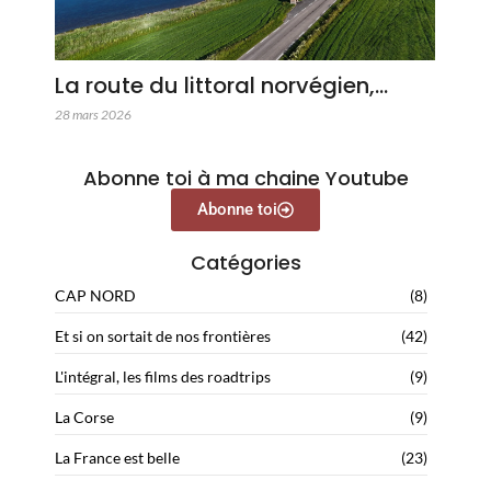
La route du littoral norvégien,…
28 mars 2026
Abonne toi à ma chaine Youtube
Abonne toi
Catégories
CAP NORD
(8)
Et si on sortait de nos frontières
(42)
L'intégral, les films des roadtrips
(9)
La Corse
(9)
La France est belle
(23)