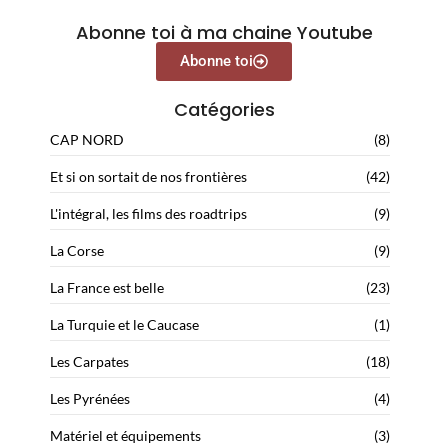
Abonne toi à ma chaine Youtube
Abonne toi
Catégories
CAP NORD
(8)
Et si on sortait de nos frontières
(42)
L'intégral, les films des roadtrips
(9)
La Corse
(9)
La France est belle
(23)
La Turquie et le Caucase
(1)
Les Carpates
(18)
Les Pyrénées
(4)
Matériel et équipements
(3)