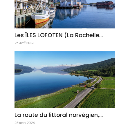
Les ÎLES LOFOTEN (La Rochelle…
25 avril 2026
La route du littoral norvégien,…
28 mars 2026