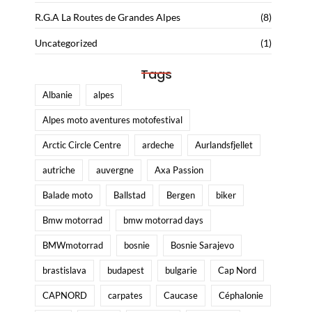
R.G.A La Routes de Grandes Alpes
(8)
Uncategorized
(1)
Tags
Albanie
alpes
Alpes moto aventures motofestival
Arctic Circle Centre
ardeche
Aurlandsfjellet
autriche
auvergne
Axa Passion
Balade moto
Ballstad
Bergen
biker
Bmw motorrad
bmw motorrad days
BMWmotorrad
bosnie
Bosnie Sarajevo
brastislava
budapest
bulgarie
Cap Nord
CAPNORD
carpates
Caucase
Céphalonie