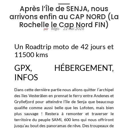
Après l’Île de SENJA, nous
arrivons enfin au CAP NORD (La
Rochelle le Cap Nord FIN)
Régis
22 mai 2026
par
-
Un Roadtrip moto de 42 jours et
11500 kms
GPX, HÉBERGEMENT,
INFOS
Dans cette dernière partie nous allons quitter l’archipel
des îles Vesterålen en prennat le ferry entre Andenes et
Gryllefjord pour atteindre l’île de Senja que beaucoup
qualifie comme aussi belle que les Lofoten, mais bien
plus sauvage ! Restera à remonter et traverser le
territoire du peuple SAMI, 600 kms qui nous offriront
jusqu’au bout des panoramas de rêve. Des troupeaux de