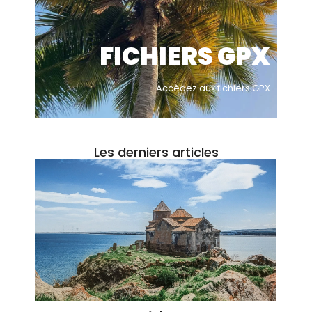
FICHIERS GPX
Accèdez aux fichiers GPX
Les derniers articles