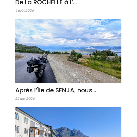
De La ROCHELLE à l’…
3 août 2026
Après l’Île de SENJA, nous…
22 mai 2026