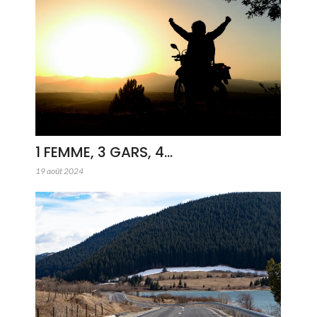
1 FEMME, 3 GARS, 4…
19 août 2024