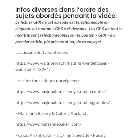
Infos diverses dans l’ordre des
sujets abordés pendant la vidéo:
Le fichier GPX de cet épisode est téléchargeable en
cliquant sur bouton « GPX » ci-dessous. Les GPX de tout le
roadtrip sont téléchargeables sur le bouton « GPX » du
premier article, (de présentation) de ce voyage!
La cascade de Tvindefossen:
https://www.visitnorway.fr/listings/tvindefossen-
waterfall/213251/
Les sites touristiques norvégiens :
https://www.nasjonaleturistveger.no/en/routes/
https://www.nasjonaleturistveger.no/en/gpx-files/
« Marianne Bakery & Cafe» à Aurland :
https://www.mariannebakeri.com/
« Coop Prix Bruvoll » à 17 mn à pied de « Furuly