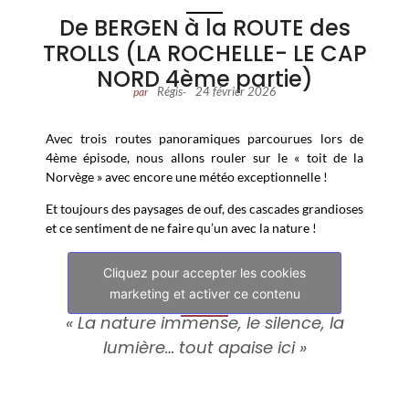
De BERGEN à la ROUTE des
TROLLS (LA ROCHELLE- LE CAP
NORD 4ème partie)
Régis
24 février 2026
par
-
Avec trois routes panoramiques parcourues lors de
4ème épisode, nous allons rouler sur le « toit de la
Norvège » avec encore une météo exceptionnelle !
Et toujours des paysages de ouf, des cascades grandioses
et ce sentiment de ne faire qu’un avec la nature !
Cliquez pour accepter les cookies
marketing et activer ce contenu
« La nature immense, le silence, la
lumière… tout apaise ici »