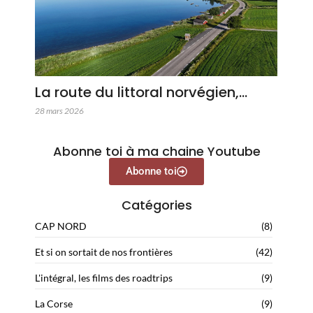
La route du littoral norvégien,…
28 mars 2026
Abonne toi à ma chaine Youtube
Abonne toi
Catégories
CAP NORD
(8)
Et si on sortait de nos frontières
(42)
L'intégral, les films des roadtrips
(9)
La Corse
(9)