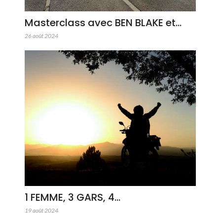
Masterclass avec BEN BLAKE et…
26 août 2024
1 FEMME, 3 GARS, 4…
19 août 2024