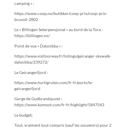
camping » :
https://www.coop.no/butikker/coop-prix/coop-prix-
bruvoll-2802
Le « Billingen Seterpensjonat » au bord de la Tora :
https://billingen.no/
Point de vue « Dalsnibba » :
https://www.visitnorway.fr/listings/geiranger-skywalk-
dalsnibba/239272/
Le Geirangerfjord :
https://www.hurtigruten.com/fr-fr/ports/le-
geirangerfjord
Gorge de Gudbrandsjuvet :
https://www.komoot.com/fr-fr/highlight/5847543
Le budget:
Tout, vraiment tout compris (sauf les souvenirs) pour 2