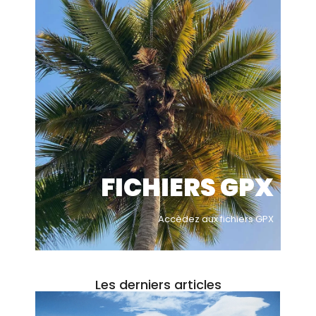
FICHIERS GPX
Accèdez aux fichiers GPX
Les derniers articles