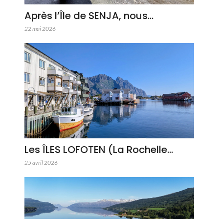
Après l’Île de SENJA, nous…
22 mai 2026
Les ÎLES LOFOTEN (La Rochelle…
25 avril 2026