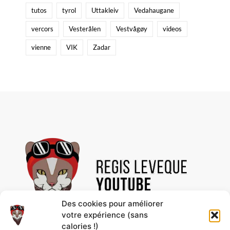
tutos
tyrol
Uttakleiv
Vedahaugane
vercors
Vesterålen
Vestvågøy
videos
vienne
VIK
Zadar
Des cookies pour améliorer
votre expérience (sans
calories !)