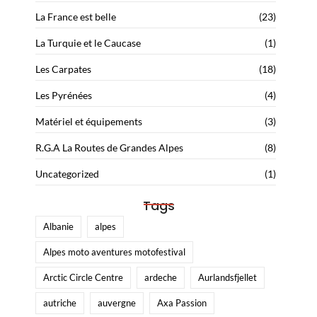
La France est belle
(23)
La Turquie et le Caucase
(1)
Les Carpates
(18)
Les Pyrénées
(4)
Matériel et équipements
(3)
R.G.A La Routes de Grandes Alpes
(8)
Uncategorized
(1)
Tags
Albanie
alpes
Alpes moto aventures motofestival
Arctic Circle Centre
ardeche
Aurlandsfjellet
autriche
auvergne
Axa Passion