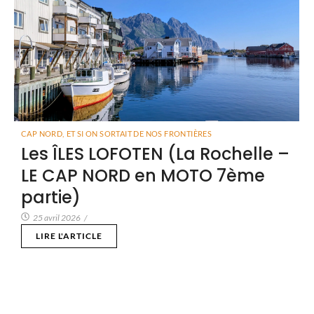
CAP NORD
,
ET SI ON SORTAIT DE NOS FRONTIÈRES
Les ÎLES LOFOTEN (La Rochelle –
LE CAP NORD en MOTO 7ème
partie)
25 avril 2026
/
LIRE L'ARTICLE