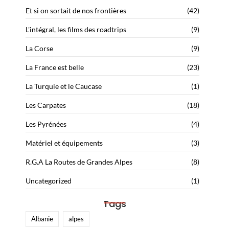
Et si on sortait de nos frontières
(42)
L'intégral, les films des roadtrips
(9)
La Corse
(9)
La France est belle
(23)
La Turquie et le Caucase
(1)
Les Carpates
(18)
Les Pyrénées
(4)
Matériel et équipements
(3)
R.G.A La Routes de Grandes Alpes
(8)
Uncategorized
(1)
Tags
Albanie
alpes