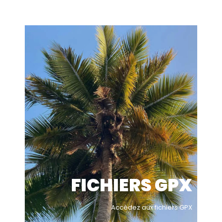
FICHIERS GPX
Accèdez aux fichiers GPX