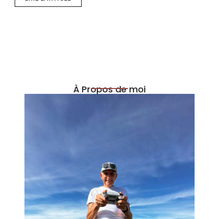
À Propos de moi