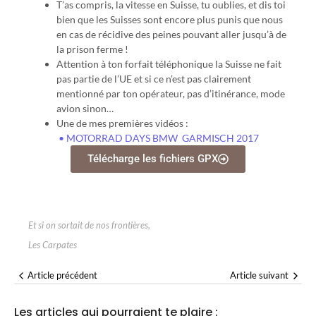
T’as compris, la vitesse en Suisse, tu oublies, et dis toi
bien que les Suisses sont encore plus punis que nous
en cas de récidive des peines pouvant aller jusqu’à de
la prison ferme !
Attention à ton forfait téléphonique la Suisse ne fait
pas partie de l’UE et si ce n’est pas clairement
mentionné par ton opérateur, pas d’itinérance, mode
avion sinon…
Une de mes premières vidéos :
• MOTORRAD DAYS BMW GARMISCH 2017
Télécharge les fichiers GPX
Et si on sortait de nos frontières
,
Les Carpates
Article précédent
Article suivant
Les articles qui pourraient te plaire :