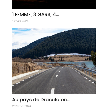
1 FEMME, 3 GARS, 4…
19 août 2024
Au pays de Dracula on…
23 février 2024