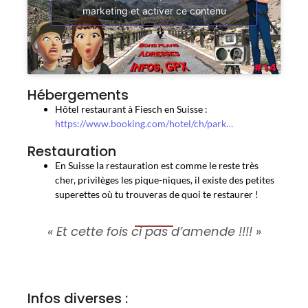
marketing et activer ce contenu
Hébergements
Hôtel restaurant à Fiesch en Suisse :
https://www.booking.com/hotel/ch/park…
Restauration
En Suisse la restauration est comme le reste très
cher, privilèges les pique-niques, il existe des petites
superettes où tu trouveras de quoi te restaurer !
« Et cette fois ci pas d’amende !!!! »
Infos diverses :