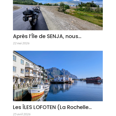
Après l’Île de SENJA, nous…
22 mai 2026
Les ÎLES LOFOTEN (La Rochelle…
25 avril 2026