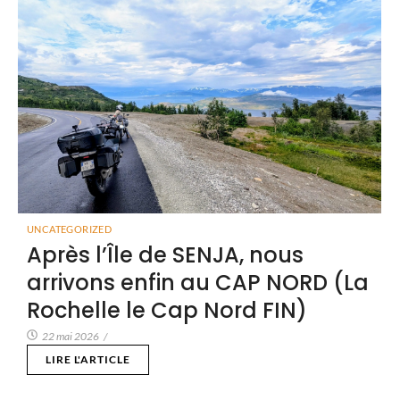
UNCATEGORIZED
Après l’Île de SENJA, nous
arrivons enfin au CAP NORD (La
Rochelle le Cap Nord FIN)
22 mai 2026
/
LIRE L'ARTICLE