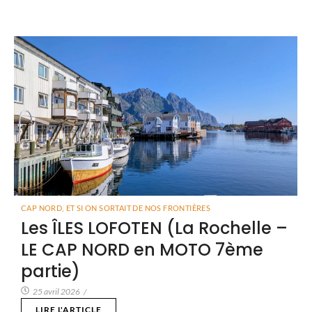
CAP NORD
,
ET SI ON SORTAIT DE NOS FRONTIÈRES
Les ÎLES LOFOTEN (La Rochelle –
LE CAP NORD en MOTO 7ème
partie)
25 avril 2026
/
LIRE L'ARTICLE