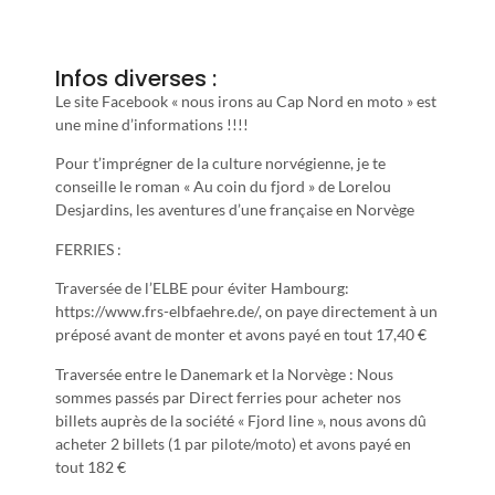
Infos diverses :
Le site Facebook « nous irons au Cap Nord en moto » est
une mine d’informations !!!!
Pour t’imprégner de la culture norvégienne, je te
conseille le roman « Au coin du fjord » de Lorelou
Desjardins, les aventures d’une française en Norvège
FERRIES :
Traversée de l’ELBE pour éviter Hambourg:
https://www.frs-elbfaehre.de/, on paye directement à un
préposé avant de monter et avons payé en tout 17,40 €
Traversée entre le Danemark et la Norvège : Nous
sommes passés par Direct ferries pour acheter nos
billets auprès de la société « Fjord line », nous avons dû
acheter 2 billets (1 par pilote/moto) et avons payé en
tout 182 €