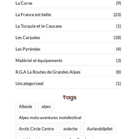
La Corse
(9)
La France est belle
(23)
La Turquie et le Caucase
(1)
Les Carpates
(18)
Les Pyrénées
(4)
Matériel et équipements
(3)
R.G.A La Routes de Grandes Alpes
(8)
Uncategorized
(1)
Tags
Albanie
alpes
Alpes moto aventures motofestival
Arctic Circle Centre
ardeche
Aurlandsfjellet