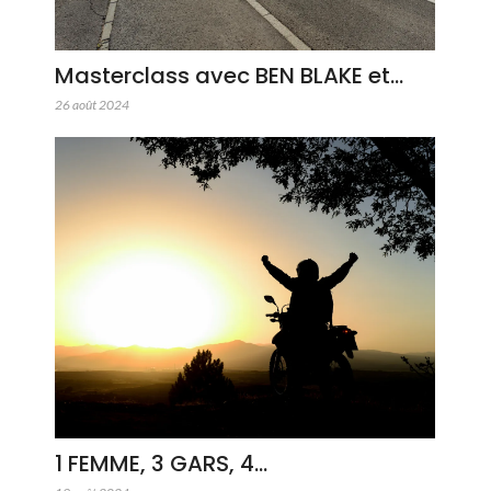
Masterclass avec BEN BLAKE et…
26 août 2024
1 FEMME, 3 GARS, 4…