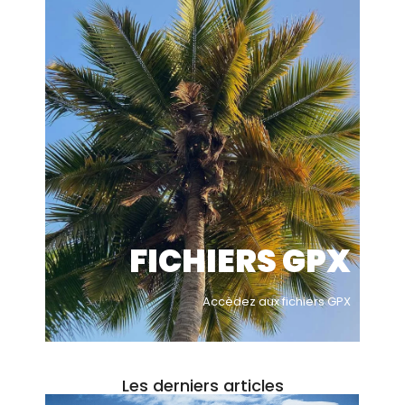
FICHIERS GPX
Accèdez aux fichiers GPX
Les derniers articles