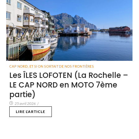
CAP NORD
,
ET SI ON SORTAIT DE NOS FRONTIÈRES
Les ÎLES LOFOTEN (La Rochelle –
LE CAP NORD en MOTO 7ème
partie)
25 avril 2026
/
LIRE L'ARTICLE