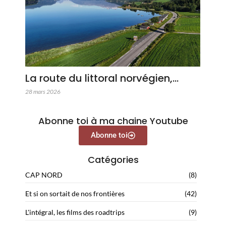
La route du littoral norvégien,…
28 mars 2026
Abonne toi à ma chaine Youtube
Abonne toi
Catégories
CAP NORD
(8)
Et si on sortait de nos frontières
(42)
L'intégral, les films des roadtrips
(9)