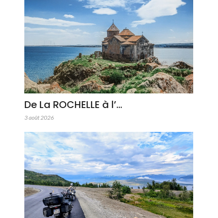
De La ROCHELLE à l’…
3 août 2026