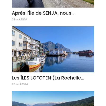
Après l’Île de SENJA, nous…
22 mai 2026
Les ÎLES LOFOTEN (La Rochelle…
25 avril 2026