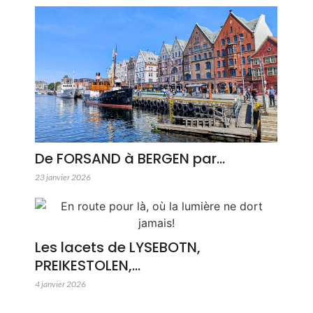
De FORSAND à BERGEN par…
23 janvier 2026
Les lacets de LYSEBOTN,
PREIKESTOLEN,…
4 janvier 2026