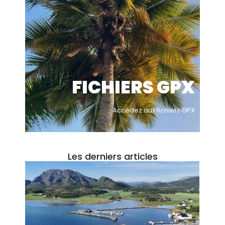
FICHIERS GPX
Accèdez aux fichiers GPX
Les derniers articles