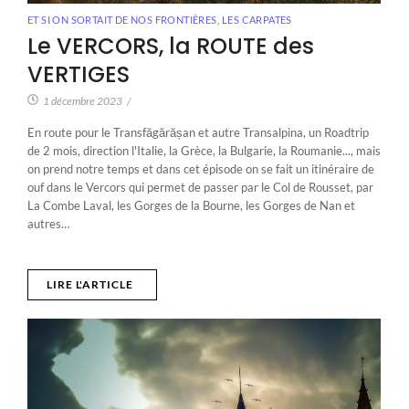
ET SI ON SORTAIT DE NOS FRONTIÈRES
,
LES CARPATES
Le VERCORS, la ROUTE des
VERTIGES
1 décembre 2023
/
En route pour le Transfăgărășan et autre Transalpina, un Roadtrip
de 2 mois, direction l'Italie, la Grèce, la Bulgarie, la Roumanie..., mais
on prend notre temps et dans cet épisode on se fait un itinéraire de
ouf dans le Vercors qui permet de passer par le Col de Rousset, par
La Combe Laval, les Gorges de la Bourne, les Gorges de Nan et
autres…
LIRE L'ARTICLE