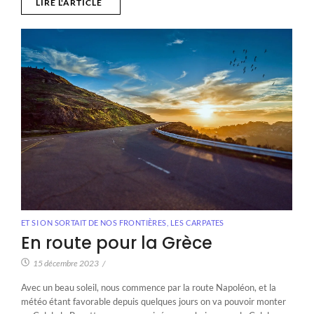
LIRE L'ARTICLE
ET SI ON SORTAIT DE NOS FRONTIÈRES
,
LES CARPATES
En route pour la Grèce
15 décembre 2023
/
Avec un beau soleil, nous commence par la route Napoléon, et la
météo étant favorable depuis quelques jours on va pouvoir monter