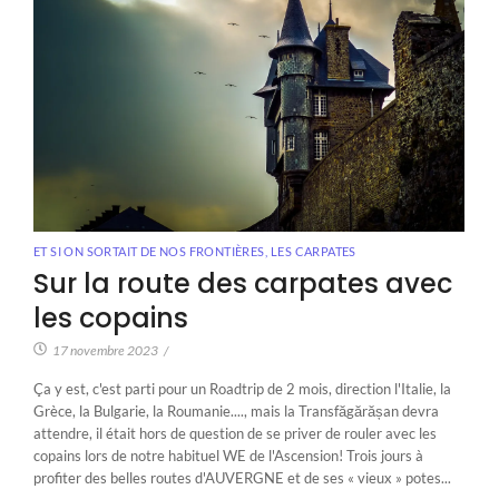
ET SI ON SORTAIT DE NOS FRONTIÈRES
,
LES CARPATES
Sur la route des carpates avec
les copains
17 novembre 2023
/
Ça y est, c'est parti pour un Roadtrip de 2 mois, direction l'Italie, la
Grèce, la Bulgarie, la Roumanie...., mais la Transfăgărășan devra
attendre, il était hors de question de se priver de rouler avec les
copains lors de notre habituel WE de l'Ascension! Trois jours à
profiter des belles routes d'AUVERGNE et de ses « vieux » potes...