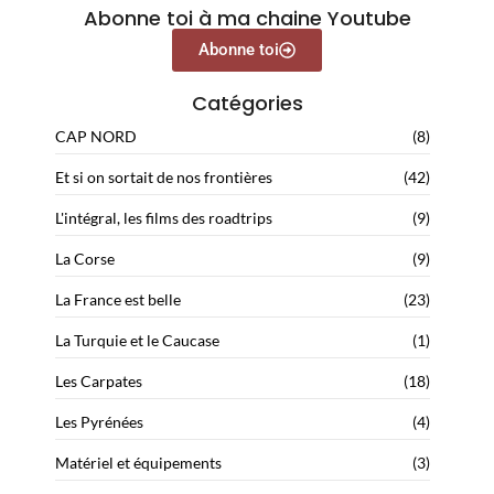
Abonne toi à ma chaine Youtube
Abonne toi
Catégories
CAP NORD
(8)
Et si on sortait de nos frontières
(42)
L'intégral, les films des roadtrips
(9)
La Corse
(9)
La France est belle
(23)
La Turquie et le Caucase
(1)
Les Carpates
(18)
Les Pyrénées
(4)
Matériel et équipements
(3)