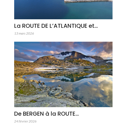
La ROUTE DE L’ATLANTIQUE et…
13 mars 2026
De BERGEN à la ROUTE…
24 février 2026