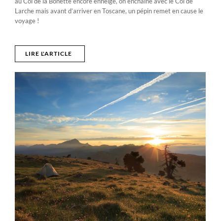
au Col de la Bonette encore enneigé, on enchaine avec le Col de
Larche mais avant d’arriver en Toscane, un pépin remet en cause le
voyage !
LIRE L'ARTICLE