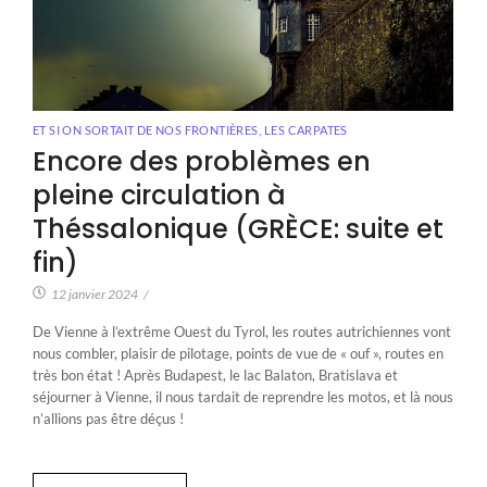
ET SI ON SORTAIT DE NOS FRONTIÈRES
,
LES CARPATES
Encore des problèmes en
pleine circulation à
Théssalonique (GRÈCE: suite et
fin)
12 janvier 2024
/
De Vienne à l’extrême Ouest du Tyrol, les routes autrichiennes vont
nous combler, plaisir de pilotage, points de vue de « ouf », routes en
très bon état ! Après Budapest, le lac Balaton, Bratislava et
séjourner à Vienne, il nous tardait de reprendre les motos, et là nous
n’allions pas être déçus !